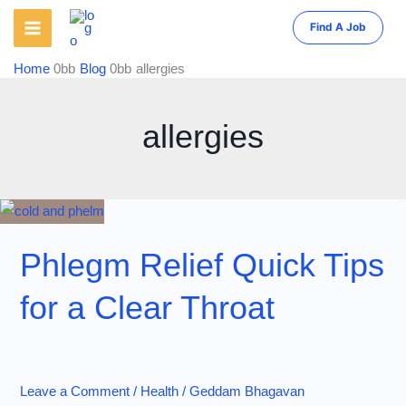
Skip
Find A Job
to
content
Home
Blog
allergies
allergies
Phlegm Relief Quick Tips
for a Clear Throat
Leave a Comment
/
Health
/
Geddam Bhagavan