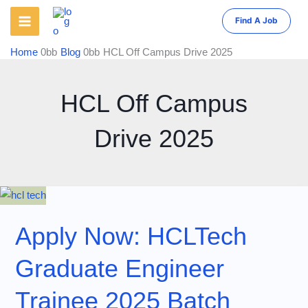
Skip
Find A Job
to
content
Home
Blog
HCL Off Campus Drive 2025
HCL Off Campus
Drive 2025
Apply Now: HCLTech
Graduate Engineer
Trainee 2025 Batch