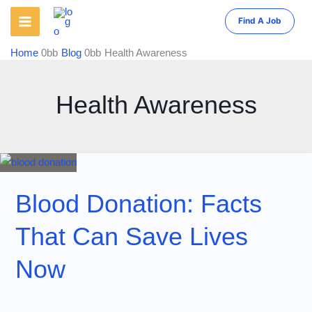
Skip
Find A Job
to
content
Home
Blog
Health Awareness
Health Awareness
Blood Donation: Facts
That Can Save Lives
Now