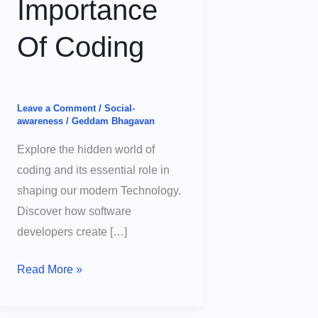
Importance
Of Coding
Leave a Comment
/
Social-
awareness
/
Geddam Bhagavan
Explore the hidden world of
coding and its essential role in
shaping our modern Technology.
Discover how software
developers create […]
The
Read More »
Secret
Sauce