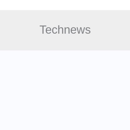
NEWS
About Us
Contact
Technews