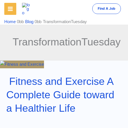
Skip
Find A Job
to
content
Home
Blog
TransformationTuesday
TransformationTuesday
Fitness and Exercise A
Complete Guide toward
a Healthier Life