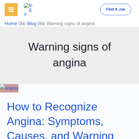
Skip
Find A Job
to
content
Home
Blog
Warning signs of angina
Warning signs of
angina
How to Recognize
Angina: Symptoms,
Causes, and Warning