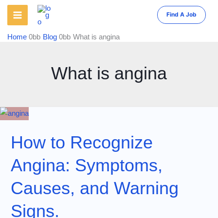
Skip
Find A Job
to
content
Home
Blog
What is angina
What is angina
How to Recognize
Angina: Symptoms,
Causes, and Warning
Signs.