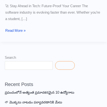
🚀 Stay Ahead in Tech: Future-Proof Your Career The
software industry is evolving faster than ever. Whether you’re
a student, […]
Learn
Read More »
These
7
Software
Courses
Search
for
Search
2025
Growth
Recent Posts
ప్రపంచంలోనే అత్యంత ప్రమాదకరమైన 10 ఉద్యోగాలు
🌱 మొక్కలు నాటడం పర్యావరణానికి మేలు