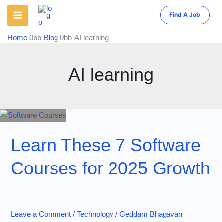
Skip
Find A Job
to
content
Home
Blog
AI learning
AI learning
Learn These 7 Software
Courses for 2025 Growth
Leave a Comment
/
Technology
/
Geddam Bhagavan