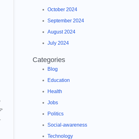
October 2024
September 2024
August 2024
July 2024
Categories
Blog
Education
Health
ు
Jobs
డా
Politics
.
Social-awareness
Technology