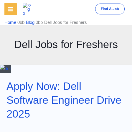
Skip
Find A Job
to
content
Home
Blog
Dell Jobs for Freshers
Dell Jobs for Freshers
Apply Now: Dell
Software Engineer Drive
2025