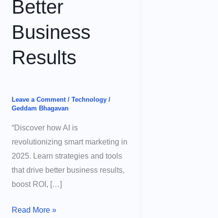
Better
Business
Results
Leave a Comment
/
Technology
/
Geddam Bhagavan
“Discover how AI is
revolutionizing smart marketing in
2025. Learn strategies and tools
that drive better business results,
boost ROI, […]
Smart
Read More »