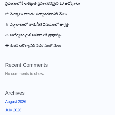
ప్రపంచంలోనే అత్యంత ప్రమాదకరమైన 10 ఉద్యోగాలు
🌱 మొక్కలు నాటడం పర్యావరణానికి మేలు
💧 వర్షాకాలంలో తాగునీటి విషయంలో జాగ్రత్త
🥗 ఆరోగ్యకరమైన ఆహారానికి ప్రాధాన్యం
❤️ గుండె ఆరోగ్యానికి నడక ఎంతో మేలు
Recent Comments
No comments to show.
Archives
August 2026
July 2026