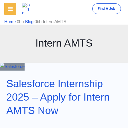
Skip
Find A Job
to
content
Home
Blog
Intern AMTS
Intern AMTS
Salesforce Internship
2025 – Apply for Intern
AMTS Now