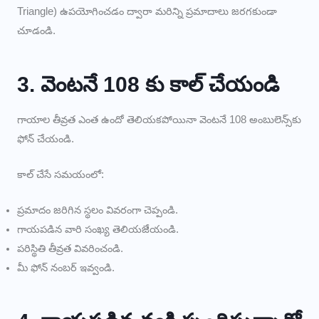
Triangle) ఉపయోగించడం ద్వారా మరిన్ని ప్రమాదాలు జరగకుండా
చూడండి.
3. వెంటనే 108 కు కాల్ చేయండి
గాయాల తీవ్రత ఎంత ఉందో తెలియకపోయినా వెంటనే 108 అంబులెన్స్‌కు
ఫోన్ చేయండి.
కాల్ చేసే సమయంలో:
ప్రమాదం జరిగిన స్థలం వివరంగా చెప్పండి.
గాయపడిన వారి సంఖ్య తెలియజేయండి.
పరిస్థితి తీవ్రత వివరించండి.
మీ ఫోన్ నంబర్ ఇవ్వండి.